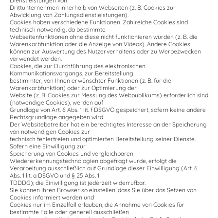
Dienstleistungen von
Drittunternehmen innerhalb von Webseiten (z. B. Cookies zur
Abwicklung von Zahlungsdienstleistungen).
Cookies haben verschiedene Funktionen. Zahlreiche Cookies sind
technisch notwendig, da bestimmte
Webseitenfunktionen ohne diese nicht funktionieren würden (z. B. die
Warenkorbfunktion oder die Anzeige von Videos). Andere Cookies
können zur Auswertung des Nutzerverhaltens oder zu Werbezwecken
verwendet werden.
Cookies, die zur Durchführung des elektronischen
Kommunikationsvorgangs, zur Bereitstellung
bestimmter, von Ihnen erwünschter Funktionen (z. B. für die
Warenkorbfunktion) oder zur Optimierung der
Website (z. B. Cookies zur Messung des Webpublikums) erforderlich sind
(notwendige Cookies), werden auf
Grundlage von Art. 6 Abs. 1 lit. f DSGVO gespeichert, sofern keine andere
Rechtsgrundlage angegeben wird.
Der Websitebetreiber hat ein berechtigtes Interesse an der Speicherung
von notwendigen Cookies zur
technisch fehlerfreien und optimierten Bereitstellung seiner Dienste.
Sofern eine Einwilligung zur
Speicherung von Cookies und vergleichbaren
Wiedererkennungstechnologien abgefragt wurde, erfolgt die
Verarbeitung ausschließlich auf Grundlage dieser Einwilligung (Art. 6
Abs. 1 lit. a DSGVO und § 25 Abs. 1
TDDDG); die Einwilligung ist jederzeit widerrufbar.
Sie können Ihren Browser so einstellen, dass Sie über das Setzen von
Cookies informiert werden und
Cookies nur im Einzelfall erlauben, die Annahme von Cookies für
bestimmte Fälle oder generell ausschließen