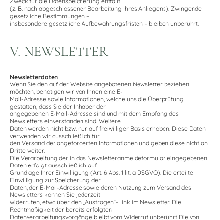
Zweck für die Datenspeicherung entfällt
(z. B. nach abgeschlossener Bearbeitung Ihres Anliegens). Zwingende
gesetzliche Bestimmungen –
insbesondere gesetzliche Aufbewahrungsfristen – bleiben unberührt.
V. NEWSLETTER
Newsletterdaten
Wenn Sie den auf der Website angebotenen Newsletter beziehen
möchten, benötigen wir von Ihnen eine E-
Mail-Adresse sowie Informationen, welche uns die Überprüfung
gestatten, dass Sie der Inhaber der
angegebenen E-Mail-Adresse sind und mit dem Empfang des
Newsletters einverstanden sind. Weitere
Daten werden nicht bzw. nur auf freiwilliger Basis erhoben. Diese Daten
verwenden wir ausschließlich für
den Versand der angeforderten Informationen und geben diese nicht an
Dritte weiter.
Die Verarbeitung der in das Newsletteranmeldeformular eingegebenen
Daten erfolgt ausschließlich auf
Grundlage Ihrer Einwilligung (Art. 6 Abs. 1 lit. a DSGVO). Die erteilte
Einwilligung zur Speicherung der
Daten, der E-Mail-Adresse sowie deren Nutzung zum Versand des
Newsletters können Sie jederzeit
widerrufen, etwa über den „Austragen“-Link im Newsletter. Die
Rechtmäßigkeit der bereits erfolgten
Datenverarbeitungsvorgänge bleibt vom Widerruf unberührt Die von