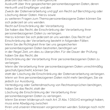
jederzeit das Recht auf unentgeltliche
Auskunft über Ihre gespeicherten personenbezogenen Daten, deren
Herkunft und Empfänger und den
Zweck der Datenverarbeitung und ggf. ein Recht auf Berichtigung oder
Löschung dieser Daten. Hierzu sowie
zu weiteren Fragen zum Thema personenbezogene Daten können Sie
sich jederzeit an uns wenden.
Recht auf Einschränkung der Verarbeitung
Sie haben das Recht, die Einschränkung der Verarbeitung Ihrer
personenbezogenen Daten zu verlangen.
Hierzu können Sie sich jederzeit an uns wenden. Das Recht auf
Einschränkung der Verarbeitung besteht in folgenden Fällen:
Wenn Sie die Richtigkeit Ihrer bei uns gespeicherten
personenbezogenen Daten bestreiten, benötigen wir
in der Regel Zeit, um dies zu überprüfen. Für die Dauer der Prüfung
haben Sie das Recht, die
Einschränkung der Verarbeitung Ihrer personenbezogenen Daten zu
verlangen.
Wenn die Verarbeitung Ihrer personenbezogenen Daten unrechtmäßig
geschah/geschieht, können Sie
statt der Löschung die Einschränkung der Datenverarbeitung verlangen.
Wenn wir Ihre personenbezogenen Daten nicht mehr benötigen, Sie sie
jedoch zur Ausübung,
Verteidigung oder Geltendmachung von Rechtsansprüchen benötigen,
haben Sie das Recht, statt der
Löschung die Einschränkung der Verarbeitung Ihrer
personenbezogenen Daten zu verlangen.
Wenn Sie einen Widerspruch nach Art. 21 Abs. 1 DSGVO eingelegt haben,
muss eine Abwägung zwischen
Ihren und unseren Interessen vorgenommen werden. Solange noch nicht