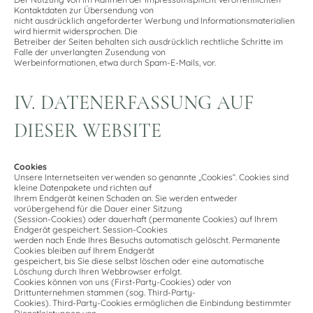
Kontaktdaten zur Übersendung von
nicht ausdrücklich angeforderter Werbung und Informationsmaterialien
wird hiermit widersprochen. Die
Betreiber der Seiten behalten sich ausdrücklich rechtliche Schritte im
Falle der unverlangten Zusendung von
Werbeinformationen, etwa durch Spam-E-Mails, vor.
IV. DATENERFASSUNG AUF
DIESER WEBSITE
Cookies
Unsere Internetseiten verwenden so genannte „Cookies“. Cookies sind
kleine Datenpakete und richten auf
Ihrem Endgerät keinen Schaden an. Sie werden entweder
vorübergehend für die Dauer einer Sitzung
(Session-Cookies) oder dauerhaft (permanente Cookies) auf Ihrem
Endgerät gespeichert. Session-Cookies
werden nach Ende Ihres Besuchs automatisch gelöscht. Permanente
Cookies bleiben auf Ihrem Endgerät
gespeichert, bis Sie diese selbst löschen oder eine automatische
Löschung durch Ihren Webbrowser erfolgt.
Cookies können von uns (First-Party-Cookies) oder von
Drittunternehmen stammen (sog. Third-Party-
Cookies). Third-Party-Cookies ermöglichen die Einbindung bestimmter