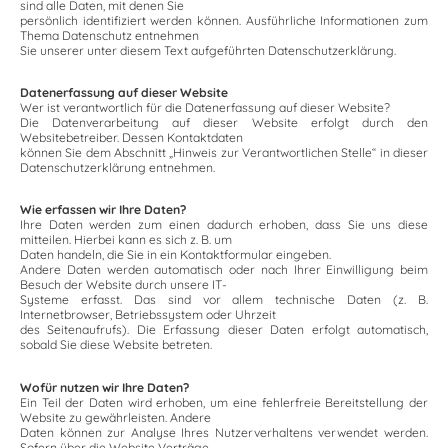
sind alle Daten, mit denen Sie
persönlich identifiziert werden können. Ausführliche Informationen zum
Thema Datenschutz entnehmen
Sie unserer unter diesem Text aufgeführten Datenschutzerklärung.
Datenerfassung auf dieser Website
Wer ist verantwortlich für die Datenerfassung auf dieser Website?
Die Datenverarbeitung auf dieser Website erfolgt durch den
Websitebetreiber. Dessen Kontaktdaten
können Sie dem Abschnitt „Hinweis zur Verantwortlichen Stelle“ in dieser
Datenschutzerklärung entnehmen.
Wie erfassen wir Ihre Daten?
Ihre Daten werden zum einen dadurch erhoben, dass Sie uns diese
mitteilen. Hierbei kann es sich z. B. um
Daten handeln, die Sie in ein Kontaktformular eingeben.
Andere Daten werden automatisch oder nach Ihrer Einwilligung beim
Besuch der Website durch unsere IT-
Systeme erfasst. Das sind vor allem technische Daten (z. B.
Internetbrowser, Betriebssystem oder Uhrzeit
des Seitenaufrufs). Die Erfassung dieser Daten erfolgt automatisch,
sobald Sie diese Website betreten.
Wofür nutzen wir Ihre Daten?
Ein Teil der Daten wird erhoben, um eine fehlerfreie Bereitstellung der
Website zu gewährleisten. Andere
Daten können zur Analyse Ihres Nutzerverhaltens verwendet werden.
Sofern über die Website Verträge