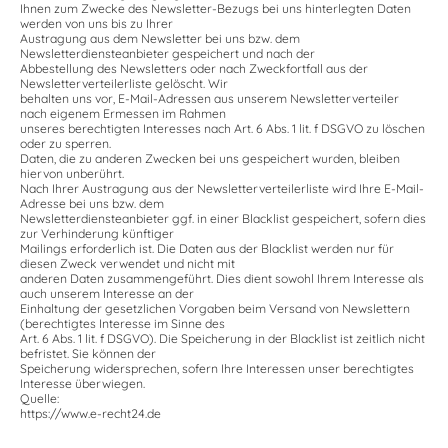
Ihnen zum Zwecke des Newsletter-Bezugs bei uns hinterlegten Daten
werden von uns bis zu Ihrer
Austragung aus dem Newsletter bei uns bzw. dem
Newsletterdiensteanbieter gespeichert und nach der
Abbestellung des Newsletters oder nach Zweckfortfall aus der
Newsletterverteilerliste gelöscht. Wir
behalten uns vor, E-Mail-Adressen aus unserem Newsletterverteiler
nach eigenem Ermessen im Rahmen
unseres berechtigten Interesses nach Art. 6 Abs. 1 lit. f DSGVO zu löschen
oder zu sperren.
Daten, die zu anderen Zwecken bei uns gespeichert wurden, bleiben
hiervon unberührt.
Nach Ihrer Austragung aus der Newsletterverteilerliste wird Ihre E-Mail-
Adresse bei uns bzw. dem
Newsletterdiensteanbieter ggf. in einer Blacklist gespeichert, sofern dies
zur Verhinderung künftiger
Mailings erforderlich ist. Die Daten aus der Blacklist werden nur für
diesen Zweck verwendet und nicht mit
anderen Daten zusammengeführt. Dies dient sowohl Ihrem Interesse als
auch unserem Interesse an der
Einhaltung der gesetzlichen Vorgaben beim Versand von Newslettern
(berechtigtes Interesse im Sinne des
Art. 6 Abs. 1 lit. f DSGVO). Die Speicherung in der Blacklist ist zeitlich nicht
befristet. Sie können der
Speicherung widersprechen, sofern Ihre Interessen unser berechtigtes
Interesse überwiegen.
Quelle:
https://www.e-recht24.de