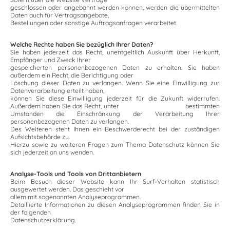
geschlossen oder angebahnt werden können, werden die übermittelten
Daten auch für Vertragsangebote,
Bestellungen oder sonstige Auftragsanfragen verarbeitet.
Welche Rechte haben Sie bezüglich Ihrer Daten?
Sie haben jederzeit das Recht, unentgeltlich Auskunft über Herkunft,
Empfänger und Zweck Ihrer
gespeicherten personenbezogenen Daten zu erhalten. Sie haben
außerdem ein Recht, die Berichtigung oder
Löschung dieser Daten zu verlangen. Wenn Sie eine Einwilligung zur
Datenverarbeitung erteilt haben,
können Sie diese Einwilligung jederzeit für die Zukunft widerrufen.
Außerdem haben Sie das Recht, unter bestimmten
Umständen die Einschränkung der Verarbeitung Ihrer
personenbezogenen Daten zu verlangen.
Des Weiteren steht Ihnen ein Beschwerderecht bei der zuständigen
Aufsichtsbehörde zu.
Hierzu sowie zu weiteren Fragen zum Thema Datenschutz können Sie
sich jederzeit an uns wenden.
Analyse-Tools und Tools von Drittanbietern
Beim Besuch dieser Website kann Ihr Surf-Verhalten statistisch
ausgewertet werden. Das geschieht vor
allem mit sogenannten Analyseprogrammen.
Detaillierte Informationen zu diesen Analyseprogrammen finden Sie in
der folgenden
Datenschutzerklärung.