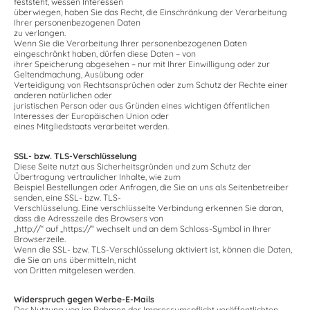
feststeht, wessen Interessen
überwiegen, haben Sie das Recht, die Einschränkung der Verarbeitung
Ihrer personenbezogenen Daten
zu verlangen.
Wenn Sie die Verarbeitung Ihrer personenbezogenen Daten
eingeschränkt haben, dürfen diese Daten – von
ihrer Speicherung abgesehen – nur mit Ihrer Einwilligung oder zur
Geltendmachung, Ausübung oder
Verteidigung von Rechtsansprüchen oder zum Schutz der Rechte einer
anderen natürlichen oder
juristischen Person oder aus Gründen eines wichtigen öffentlichen
Interesses der Europäischen Union oder
eines Mitgliedstaats verarbeitet werden.
SSL- bzw. TLS-Verschlüsselung
Diese Seite nutzt aus Sicherheitsgründen und zum Schutz der
Übertragung vertraulicher Inhalte, wie zum
Beispiel Bestellungen oder Anfragen, die Sie an uns als Seitenbetreiber
senden, eine SSL- bzw. TLS-
Verschlüsselung. Eine verschlüsselte Verbindung erkennen Sie daran,
dass die Adresszeile des Browsers von
„http://“ auf „https://“ wechselt und an dem Schloss-Symbol in Ihrer
Browserzeile.
Wenn die SSL- bzw. TLS-Verschlüsselung aktiviert ist, können die Daten,
die Sie an uns übermitteln, nicht
von Dritten mitgelesen werden.
Widerspruch gegen Werbe-E-Mails
Der Nutzung von im Rahmen der Impressumspflicht veröffentlichten