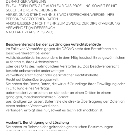
DERARTIGER WERBUNG
EINZULEGEN; DIES GILT AUCH FÜR DAS PROFILING, SOWEIT ES MIT
SOLCHER DIREKTWERBUNG IN
VERBINDUNG STEHT. WENN SIE WIDERSPRECHEN, WERDEN IHRE
PERSONENBEZOGENEN DATEN
ANSCHLIESSEND NICHT MEHR ZUM ZWECKE DER DIREKTWERBUNG
VERWENDET (WIDERSPRUCH
NACH ART. 21 ABS. 2 DSGVO).
Beschwerderecht bei der zuständigen Aufsichtsbehörde
Im Falle von Verstößen gegen die DSGVO steht den Betroffenen ein
Beschwerderecht bei einer
Aufsichtsbehörde, insbesondere in dem Mitgliedstaat ihres gewöhnlichen
Aufenthalts, ihres Arbeitsplatzes
oder des Orts des mutmaßlichen Verstoßes zu. Das Beschwerderecht
besteht unbeschadet anderweitiger
verwaltungsrechtlicher oder gerichtlicher Rechtsbehelfe.
Recht auf Datenübertragbarkeit
Sie haben das Recht, Daten, die wir auf Grundlage Ihrer Einwilligung oder
in Erfüllung eines Vertrags
automatisiert verarbeiten, an sich oder an einen Dritten in einem
gängigen, maschinenlesbaren Format
aushändigen zu lassen. Sofern Sie die direkte Übertragung der Daten an
einen anderen Verantwortlichen
verlangen, erfolgt dies nur, soweit es technisch machbar ist.
Auskunft, Berichtigung und Löschung
Sie haben im Rahmen der geltenden gesetzlichen Bestimmungen