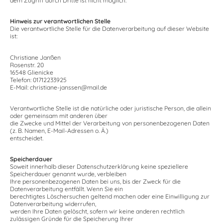
dem Zugriff durch Dritte ist nicht möglich.
Hinweis zur verantwortlichen Stelle
Die verantwortliche Stelle für die Datenverarbeitung auf dieser Website
ist:
Christiane Janßen
Rosenstr. 20
16548 Glienicke
Telefon: 01712233925
E-Mail: christiane-janssen@mail.de
Verantwortliche Stelle ist die natürliche oder juristische Person, die allein
oder gemeinsam mit anderen über
die Zwecke und Mittel der Verarbeitung von personenbezogenen Daten
(z. B. Namen, E-Mail-Adressen o. Ä.)
entscheidet.
Speicherdauer
Soweit innerhalb dieser Datenschutzerklärung keine speziellere
Speicherdauer genannt wurde, verbleiben
Ihre personenbezogenen Daten bei uns, bis der Zweck für die
Datenverarbeitung entfällt. Wenn Sie ein
berechtigtes Löschersuchen geltend machen oder eine Einwilligung zur
Datenverarbeitung widerrufen,
werden Ihre Daten gelöscht, sofern wir keine anderen rechtlich
zulässigen Gründe für die Speicherung Ihrer